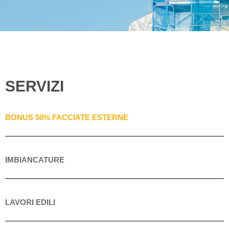
SERVIZI
BONUS 50% FACCIATE ESTERNE
IMBIANCATURE
LAVORI EDILI